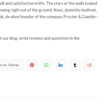
ill and satisfaction in life. The stars of the walls looked
 growing right out of the ground. Nayv_domishiy budinok,
k, de alive founder of the company Procter & Gamble –
it our blog, write reviews and questions in the
e on Twitter