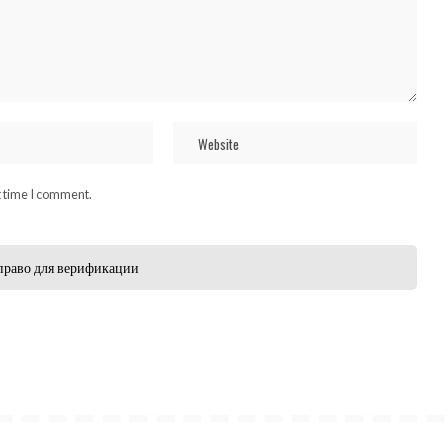
t time I comment.
право для верификации