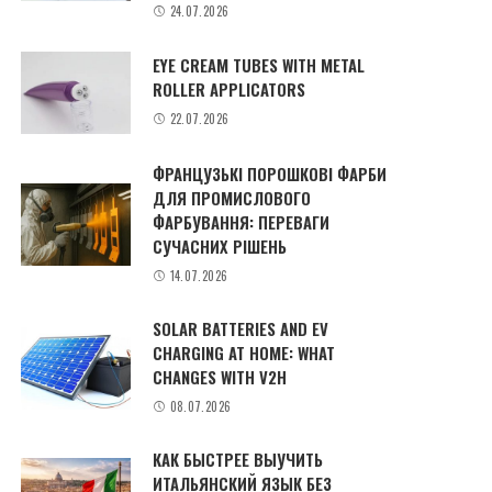
24.07.2026
EYE CREAM TUBES WITH METAL
ROLLER APPLICATORS
22.07.2026
ФРАНЦУЗЬКІ ПОРОШКОВІ ФАРБИ
ДЛЯ ПРОМИСЛОВОГО
ФАРБУВАННЯ: ПЕРЕВАГИ
СУЧАСНИХ РІШЕНЬ
14.07.2026
SOLAR BATTERIES AND EV
CHARGING AT HOME: WHAT
CHANGES WITH V2H
08.07.2026
КАК БЫСТРЕЕ ВЫУЧИТЬ
ИТАЛЬЯНСКИЙ ЯЗЫК БЕЗ