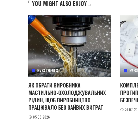
YOU MIGHT ALSO ENJOY
INVESTMENTS
INVES
ЯК ОБРАТИ ВИРОБНИКА
КОМПЛЕ
МАСТИЛЬНО-ОХОЛОДЖУВАЛЬНИХ
ПРОТИП
РІДИН, ЩОБ ВИРОБНИЦТВО
БЕЗПЕЧ
ПРАЦЮВАЛО БЕЗ ЗАЙВИХ ВИТРАТ
24.07.20
05.08.2026