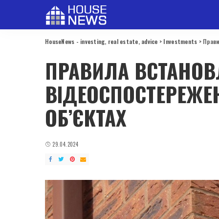
HouseNews - investing, real estate, advice
>
Investments
>
Прави
ПРАВИЛА ВСТАНОВ
ВІДЕОСПОСТЕРЕЖЕ
ОБ’ЄКТАХ
29.04.2024