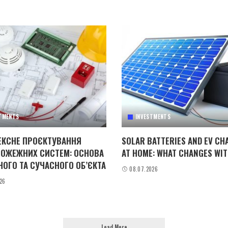
TMENTS
INVESTMENTS
КСНЕ ПРОЄКТУВАННЯ
SOLAR BATTERIES AND EV CH
ОЖЕЖНИХ СИСТЕМ: ОСНОВА
AT HOME: WHAT CHANGES WIT
НОГО ТА СУЧАСНОГО ОБ’ЄКТА
08.07.2026
26
Load More